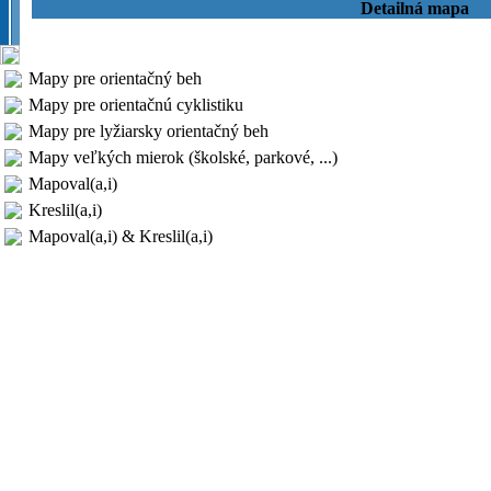
Detailná mapa
Mapy pre orientačný beh
Mapy pre orientačnú cyklistiku
Mapy pre lyžiarsky orientačný beh
Mapy veľkých mierok (školské, parkové, ...)
Mapoval(a,i)
Kreslil(a,i)
Mapoval(a,i) & Kreslil(a,i)