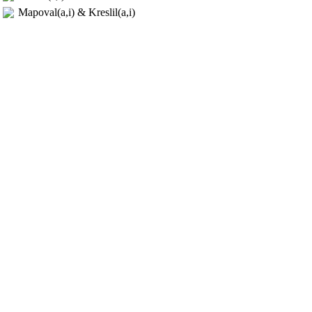
Mapoval(a,i) & Kreslil(a,i)