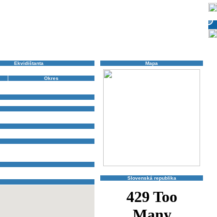
Ekvidištanta
Mapa
5 m
Okres
Poprad
SKÉ PLESO
,
Vyšné Peklo
Slovenská republika