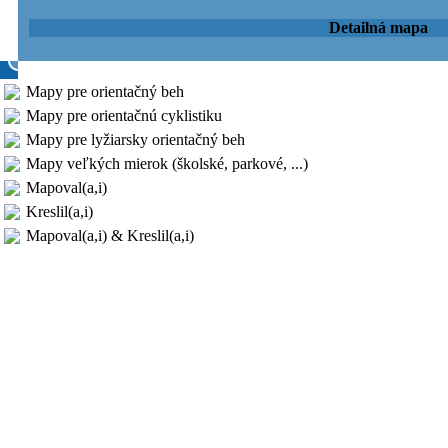
Detailná mapa
Mapy pre orientačný beh
Mapy pre orientačnú cyklistiku
Mapy pre lyžiarsky orientačný beh
Mapy veľkých mierok (školské, parkové, ...)
Mapoval(a,i)
Kreslil(a,i)
Mapoval(a,i) & Kreslil(a,i)