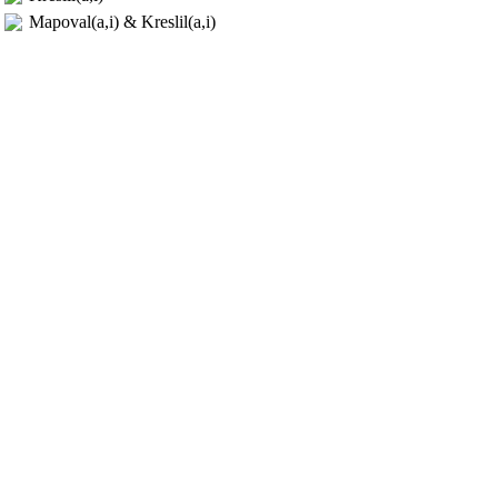
Mapoval(a,i) & Kreslil(a,i)