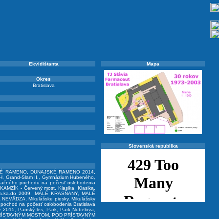
Ekvidištanta
Mapa
Okres
Bratislava
Slovenská republika
KÉ RAMENO
,
DUNAJSKÉ RAMENO 2014
,
H
,
Grand-Slam II.
,
Gymnázium Hubeného
,
entačného pochodu na počesť oslobodenia
,
KAMZÍK - Červený most
,
Klasika
,
Klasika
,
a.ka.do 2009
,
MALÉ KRASŇANY
,
MALÉ
A NEVÄDZA
,
Mikulášske piesky
,
Mikulášsky
 pochod na počesť oslobodenia Bratislava
 2015
,
Panský les
,
Park
,
Park Nobelova
,
RÍSTAVNÝM MOSTOM
,
POD PRÍSTAVNÝM