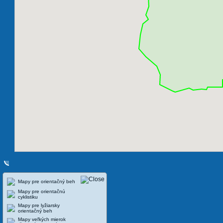
Mapy pre orientačný beh
Mapy pre orientačnú
cyklistiku
Mapy pre lyžiarsky
orientačný beh
Mapy veľkých mierok