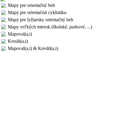
Mapy pre orientačný beh
Mapy pre orientačnú cyklistiku
Mapy pre lyžiarsky orientačný beh
Mapy veľkých mierok (školské, parkové, ...)
Mapoval(a,i)
Kreslil(a,i)
Mapoval(a,i) & Kreslil(a,i)