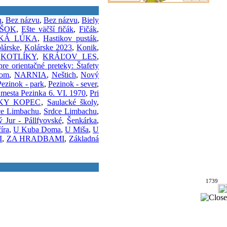
n
,
Bez názvu
,
Bez názvu
,
Biely
ŠOK
,
Ešte väčší fičák
,
Fičák
,
SKÁ LÚKA
,
Hastikov pusták
,
lárske
,
Kolárske 2023
,
Konik
,
,
KOTLÍKY
,
KRÁĽOV LES
,
re orientačné preteky: Štafety
nom
,
NARNIA
,
Neštich
,
Nový
Pezinok - park
,
Pezinok - sever
,
 mesta Pezinka 6. VI. 1970
,
Pri
KY KOPEC
,
Saulacké školy
,
ce Limbachu
,
Srdce Limbachu
,
ý Jur - Pállfyovské
,
Šenkárka
,
íra
,
U Kuba Doma
,
U Miša
,
U
I
,
ZA HRADBAMI
,
Základná
1739