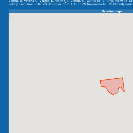
Viničná B
,
Viničná C
,
Viničná D
,
Viničná E
,
Viničná II.
,
WARM UP SPRINT
,
Warm-up Spr
Zeleny dvor - bike
,
ZOO
,
ZŠ Hroncova
,
ZŠ Ľ. FULLU
,
ZŠ Novomeského
,
ZŠ Slobody warm
Detailná mapa