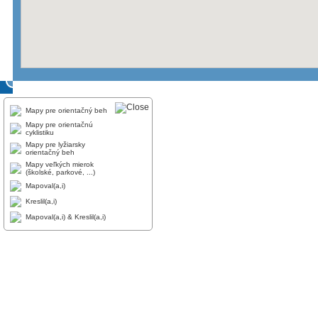
Mapy pre orientačný beh
Mapy pre orientačnú
cyklistiku
Mapy pre lyžiarsky
orientačný beh
Mapy veľkých mierok
(školské, parkové, ...)
Mapoval(a,i)
Kreslil(a,i)
Mapoval(a,i) & Kreslil(a,i)