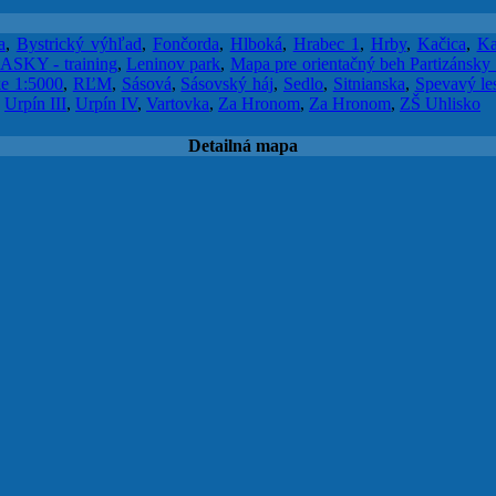
a
,
Bystrický výhľad
,
Fončorda
,
Hlboká
,
Hrabec 1
,
Hrby
,
Kačica
,
Ka
ASKY - training
,
Leninov park
,
Mapa pre orientačný beh Partizánsky
ke 1:5000
,
RĽM
,
Sásová
,
Sásovský háj
,
Sedlo
,
Sitnianska
,
Spevavý les
,
Urpín III
,
Urpín IV
,
Vartovka
,
Za Hronom
,
Za Hronom
,
ZŠ Uhlisko
Detailná mapa