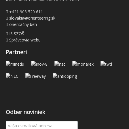
+421 903 520 611
slovakia@orienteering.sk
orientačný beh
IS SZOŠ
Správcovia webu
Partneri
Odber noviniek