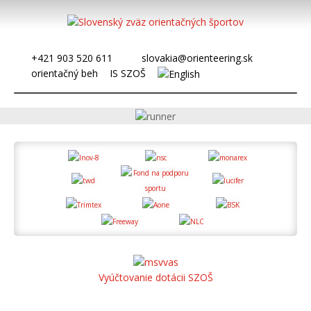
+421 903 520 611
slovakia@orienteering.sk
orientačný beh
IS SZOŠ
Vyúčtovanie dotácii SZOŠ