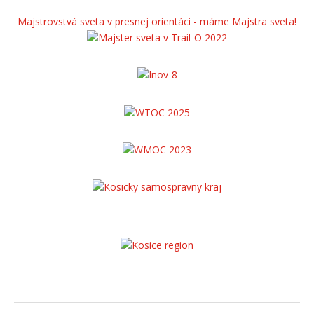
Majstrovstvá sveta v presnej orientáci - máme Majstra sveta!