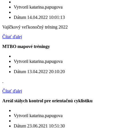
Vytvoril katarina.papugova
Dátum 14.04.2022 10:01:13
Vajíčkový veľkonočný tréning 2022
Čítať ďalej
MTBO mapové tréningy
Vytvoril katarina.papugova
Dátum 13.04.2022 20:10:20
.
Čítať ďalej
Areál stálych kontrol pre orientačnú cyklistiku
Vytvoril katarina.papugova
Dátum 23.06.2021 10:51:30