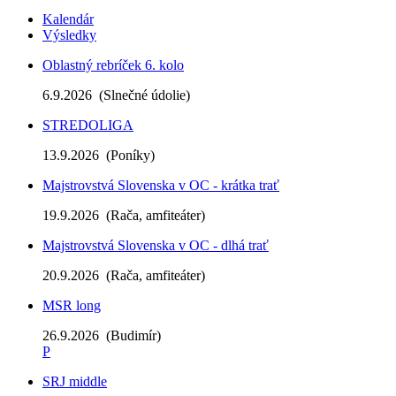
Kalendár
Výsledky
Oblastný rebríček 6. kolo
6.9.2026
(Slnečné údolie)
STREDOLIGA
13.9.2026
(Poníky)
Majstrovstvá Slovenska v OC - krátka trať
19.9.2026
(Rača, amfiteáter)
Majstrovstvá Slovenska v OC - dlhá trať
20.9.2026
(Rača, amfiteáter)
MSR long
26.9.2026
(Budimír)
P
SRJ middle