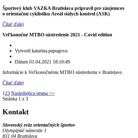
Športový klub VAZKA Bratislava pripravil pre záujemcov
o orientačnú cyklistiku
Areál stálych kontrol (ASK)
Čítať ďalej
Veľkonočné MTBO sústredenie 2021 - Covid edition
Vytvoril katarina.papugova
Dátum 01.04.2021 18:10:49
Informácie k Veľkonočnému MTBO sústredeniu v Bratislave.
Čítať ďalej
1
2
3
Nasledujúca strana >>
Stránka 1 z 3
Kontakt
Slovenský zväz orientačných športov
Olympijské námestie 1
831 04 Bratislava