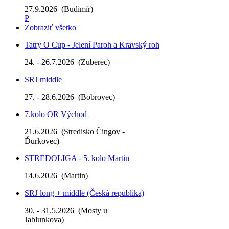
27.9.2026
(Budimír)
P
Zobraziť všetko
Tatry O Cup - Jelení Paroh a Kravský roh
24. - 26.7.2026
(Zuberec)
SRJ middle
27. - 28.6.2026
(Bobrovec)
7.kolo OR Východ
21.6.2026
(Stredisko Čingov -
Ďurkovec)
STREDOLIGA - 5. kolo Martin
14.6.2026
(Martin)
SRJ long + middle (Česká republika)
30. - 31.5.2026
(Mosty u
Jablunkova)