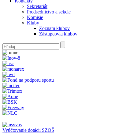
Kontakty
Sekretariát
Predsedníctvo a sekcie
Komisie
Kluby
Zoznam klubov
Zástupcovia klubov
Vyúčtovanie dotácii SZOŠ